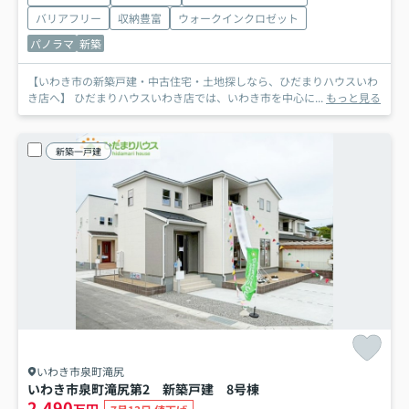
バリアフリー
収納豊富
ウォークインクロゼット
パノラマ
新築
【いわき市の新築戸建・中古住宅・土地探しなら、ひだまりハウスいわ
き店へ】 ひだまりハウスいわき店では、いわき市を中心に...
もっと見る
新築一戸建
いわき市泉町滝尻
いわき市泉町滝尻第2 新築戸建 8号棟
2,490
万円