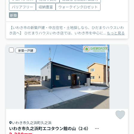
バリアフリー
収納豊富
ウォークインクロゼット
新築
【いわき市の新築戸建・中古住宅・土地探しなら、ひだまりハウスいわ
き店へ】 ひだまりハウスいわき店では、いわき市を中心に...
もっと見る
新築一戸建
いわき市久之浜町久之浜
いわき市久之浜町エコタウン館の山（2-6） 新築未入居