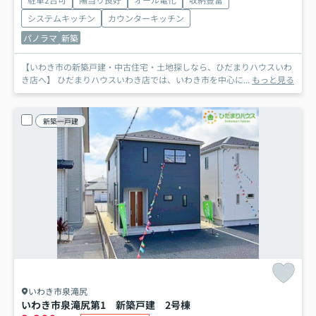
システムキッチン
カウンターキッチン
パノラマ
新築
【いわき市の新築戸建・中古住宅・土地探しなら、ひだまりハウスいわ
き店へ】 ひだまりハウスいわき店では、いわき市を中心に...
もっと見る
新築一戸建
いわき市泉滝尻
いわき市泉滝尻第1 新築戸建 2号棟