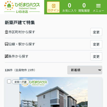
0
0
メニュー
お気に入り
閲覧履歴
新築戸建て特集
市区町村から探す
変更
沿線・駅から探す
変更
条件から探す
変更
126
件（会員物件 19件）
新築一戸建