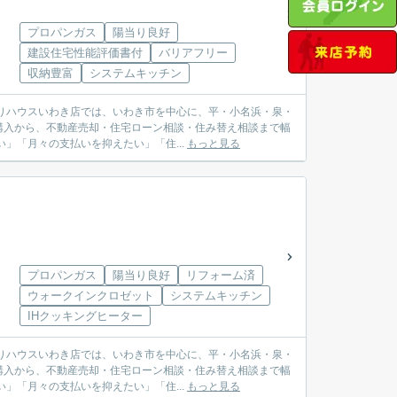
プロパンガス
陽当り良好
建設住宅性能評価書付
バリアフリー
収納豊富
システムキッチン
購入から、不動産売却・住宅ローン相談・住み替え相談まで幅
較したい」「月々の支払いを抑えたい」「住...
もっと見る
プロパンガス
陽当り良好
リフォーム済
ウォークインクロゼット
システムキッチン
IHクッキングヒーター
購入から、不動産売却・住宅ローン相談・住み替え相談まで幅
較したい」「月々の支払いを抑えたい」「住...
もっと見る