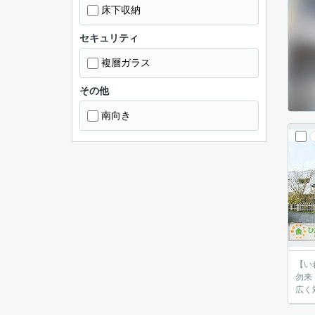
床下収納
セキュリティ
複層ガラス
その他
南向き
【いわき
勿来