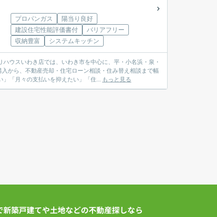
プロパンガス
陽当り良好
建設住宅性能評価書付
バリアフリー
収納豊富
システムキッチン
購入から、不動産売却・住宅ローン相談・住み替え相談まで幅
較したい」「月々の支払いを抑えたい」「住...
もっと見る
で新築戸建てや土地などの不動産探しなら