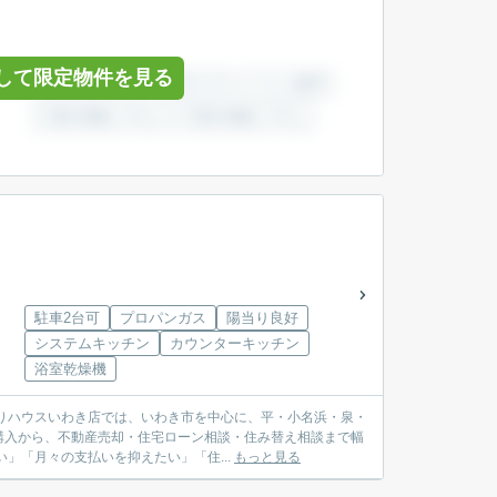
して限定物件を見る
駐車2台可
プロパンガス
陽当り良好
システムキッチン
カウンターキッチン
浴室乾燥機
購入から、不動産売却・住宅ローン相談・住み替え相談まで幅
較したい」「月々の支払いを抑えたい」「住...
もっと見る