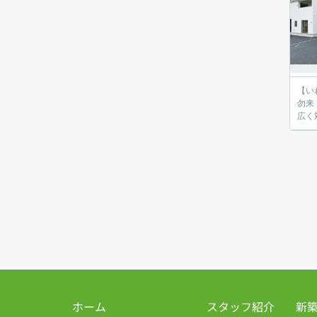
【いわき
勿来
ホーム
スタッフ紹介
新