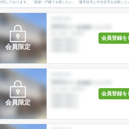
広く対応しております。 「新築一戸建てを探したい」「建売住宅と中古住宅を比
会員登録を
会員限定
会員登録を
会員限定