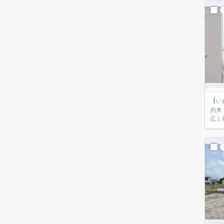
【いわき
勿来