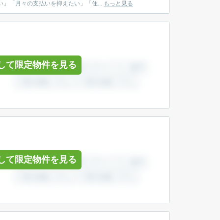
較したい」「月々の支払いを抑えたい」「住...
もっと見る
して限定物件を見る
して限定物件を見る