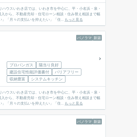
購入から、不動産売却・住宅ローン相談・住み替え相談まで幅
較したい」「月々の支払いを抑えたい」「住...
もっと見る
パノラマ
新築
プロパンガス
陽当り良好
建設住宅性能評価書付
バリアフリー
収納豊富
システムキッチン
購入から、不動産売却・住宅ローン相談・住み替え相談まで幅
較したい」「月々の支払いを抑えたい」「住...
もっと見る
パノラマ
新築