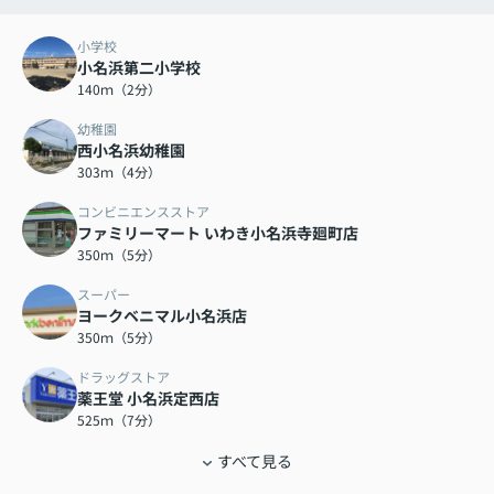
小学校
小名浜第二小学校
140ｍ（2分）
幼稚園
西小名浜幼稚園
303ｍ（4分）
コンビニエンスストア
ファミリーマート いわき小名浜寺廻町店
350ｍ（5分）
スーパー
ヨークベニマル小名浜店
350ｍ（5分）
ドラッグストア
薬王堂 小名浜定西店
525ｍ（7分）
すべて見る