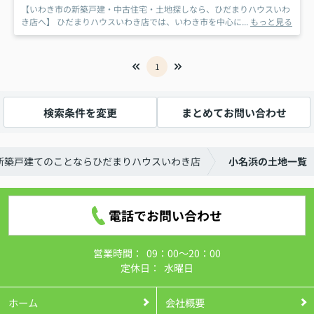
【いわき市の新築戸建・中古住宅・土地探しなら、ひだまりハウスいわ
き店へ】 ひだまりハウスいわき店では、いわき市を中心に...
もっと見る
1
検索条件を変更
まとめてお問い合わせ
新築戸建てのことならひだまりハウスいわき店
小名浜の土地一覧
電話でお問い合わせ
営業時間：
09：00～20：00
定休日：
水曜日
ホーム
会社概要