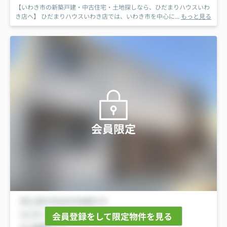
【いわき市の新築戸建・中古住宅・土地探しなら、ひだまりハウスいわ
き店へ】 ひだまりハウスいわき店では、いわき市を中心に...
もっと見る
会員限定
会員登録をして限定物件を見る