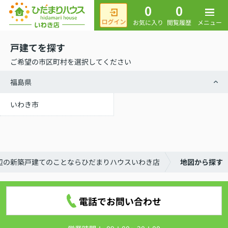
0
0
メニュー
お気に入り
閲覧履歴
戸建てを探す
ご希望の市区町村を選択してください
福島県
いわき市
辺の新築戸建てのことならひだまりハウスいわき店
地図から探す
電話でお問い合わせ