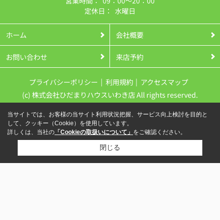
営業時間：
09：00～20：00
定休日：
水曜日
ホーム
会社概要
お問い合わせ
来店予約
プライバシーポリシー
利用規約
アクセスマップ
(c) 株式会社ひだまりハウスいわき店 All rights reserved.
当サイトでは、お客様の当サイト利用状況把握、サービス向上検討を目的と
して、クッキー（Cookie）を使用しています。
詳しくは、当社の
「Cookieの取扱いについて」
をご確認ください。
閉じる