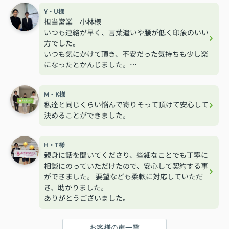
Y・U様
担当営業 小林様
いつも連絡が早く、言葉遣いや腰が低く印象のいい
方でした。
いつも気にかけて頂き、不安だった気持ちも少し楽
になったとかんじました。
ありがとうございました。
M・K様
私達と同じくらい悩んで寄りそって頂けて安心して
決めることができました。
H・T様
親身に話を聞いてくださり、些細なことでも丁寧に
相談にのっていただけたので、安心して契約する事
ができました。 要望なども柔軟に対応していただ
き、助かりました。
ありがとうございました。
お客様の声一覧