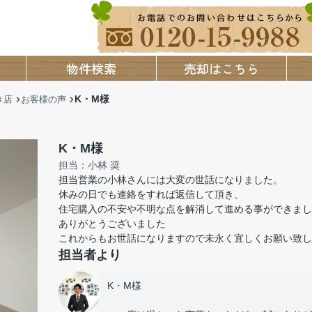
物件検索
売却はこちら
K・M様
き店
お客様の声
K・M様
担当：小林 奨
担当営業の小林さんには大変の世話になりました。
休みの日でも連絡をすれば返信して頂き、
住宅購入の不安や不明な点を解消して進める事ができまし
ありがとうございました
これからもお世話になりますので未永く宜しくお願い致し
担当者より
K・M様