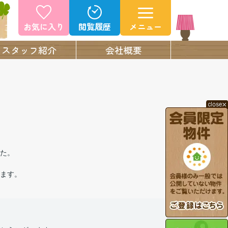
お気に入り
閲覧履歴
メニュー
スタッフ紹介
会社概要
た。
ます。