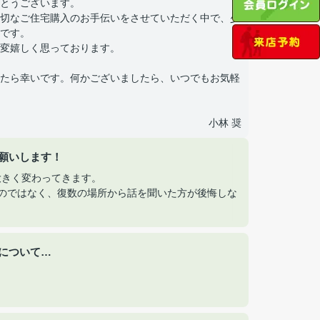
とうございます。
切なご住宅購入のお手伝いをさせていただく中で、少
です。
変嬉しく思っております。
たら幸いです。何かございましたら、いつでもお気軽
小林 奨
願いします！
大きく変わってきます。
のではなく、復数の場所から話を聞いた方が後悔しな
について…