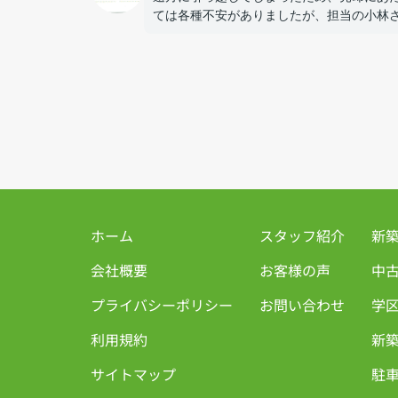
ては各種不安がありましたが、担当の小林
には迅速に対応頂き、無事に売却する事が
大変良かったと思います！
ホーム
スタッフ紹介
新
会社概要
お客様の声
中
プライバシーポリシー
お問い合わせ
学
利用規約
新築
サイトマップ
駐車