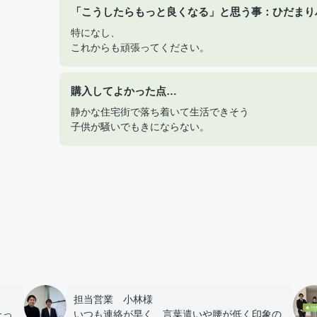
「こうしたらもっと良くなる」と思う事：ひだまり
特になし、
これからも頑張ってください。
購入してよかった点…
静かな住宅街で落ち着いて生活できそう
子供が騒いでもきにならない。
。
担当営業 小林様
たっ
いつも連絡が早く、言葉遣いや腰が低く印象の