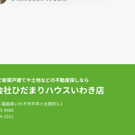
で新築戸建てや土地などの不動産探しなら
会社ひだまりハウスいわき店
026 福島県いわき市平字小太郎町3-1
15-9988
84-1011