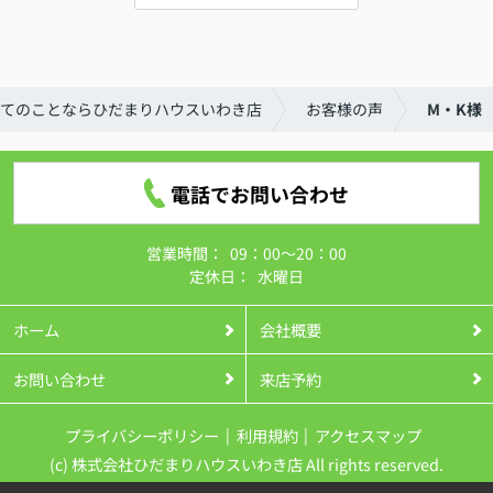
てのことならひだまりハウスいわき店
お客様の声
M・K様
電話でお問い合わせ
営業時間：
09：00～20：00
定休日：
水曜日
ホーム
会社概要
お問い合わせ
来店予約
プライバシーポリシー
利用規約
アクセスマップ
(c) 株式会社ひだまりハウスいわき店 All rights reserved.