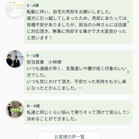
S・A様
転勤に伴い、自宅の売却をお願いしました。
遠方に引っ越してしまったため、売却にあたっては
各種不安がありましたが、担当の小林さんには迅速
に対応頂き、無事に売却する事ができ大変良かった
と思います！
Y・U様
担当営業 小林様
いつも連絡が早く、言葉遣いや腰が低く印象のいい
方でした。
いつも気にかけて頂き、不安だった気持ちも少し楽
になったとかんじました。
ありがとうございました。
M・K様
私達と同じくらい悩んで寄りそって頂けて安心して
決めることができました。
お客様の声一覧