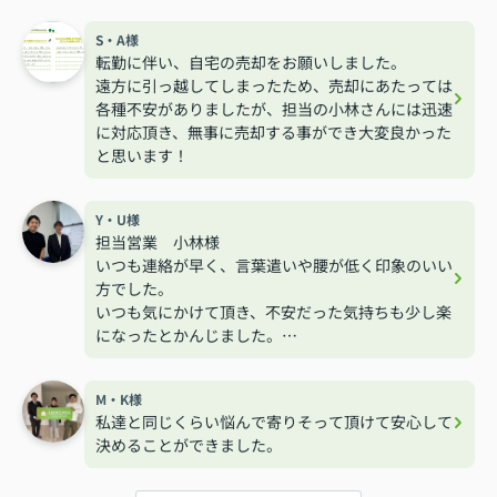
S・A様
転勤に伴い、自宅の売却をお願いしました。
遠方に引っ越してしまったため、売却にあたっては
各種不安がありましたが、担当の小林さんには迅速
に対応頂き、無事に売却する事ができ大変良かった
と思います！
Y・U様
担当営業 小林様
いつも連絡が早く、言葉遣いや腰が低く印象のいい
方でした。
いつも気にかけて頂き、不安だった気持ちも少し楽
になったとかんじました。
ありがとうございました。
M・K様
私達と同じくらい悩んで寄りそって頂けて安心して
決めることができました。