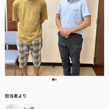
担当者より
Y・S様