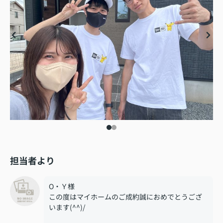
担当者より
O・Ｙ様
この度はマイホームのご成約誠におめでとうござ
います(^^)/