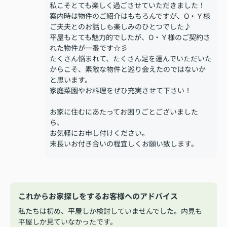
私こそとても楽しく過ごさせていただきました！
案内時は物件のご紹介はもちろんですが、O・Ｙ様
ご夫夫とのお話しも楽しみのひとつでした♪
平屋もとても魅力的でしたが、O・Ｙ様のご契約さ
れた物件が一番です☆彡
たくさん悩まれて、たくさん足を運んでいただいた
からこそ、素敵な物件と巡り会えたのではないか
と思います。
家庭菜園やお料理をぜひ充実させて下さい！
お家に住むにあたってお困りごとございました
ら、
お気軽にお申し付けください。
末長いお付き合いの程宜しくお願い致します。
これからお家探しをするお客様へのアドバイス
私たちは初め、平屋しか検討していませんでした。内見も
平屋しか見ていなかったです。