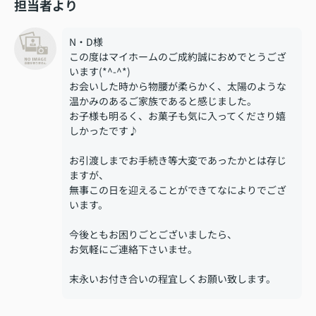
担当者より
N・D様
この度はマイホームのご成約誠におめでとうござ
います(*^-^*)
お会いした時から物腰が柔らかく、太陽のような
温かみのあるご家族であると感じました。
お子様も明るく、お菓子も気に入ってくださり嬉
しかったです♪
お引渡しまでお手続き等大変であったかとは存じ
ますが、
無事この日を迎えることができてなによりでござ
います。
今後ともお困りごとございましたら、
お気軽にご連絡下さいませ。
末永いお付き合いの程宜しくお願い致します。