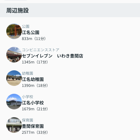
周辺施設
公園
江名公園
833ｍ（11分）
コンビニエンスストア
セブンイレブン いわき豊間店
1345ｍ（17分）
幼稚園
江名幼稚園
1390ｍ（18分）
小学校
江名小学校
1679ｍ（21分）
保育園
豊間保育園
2577ｍ（33分）