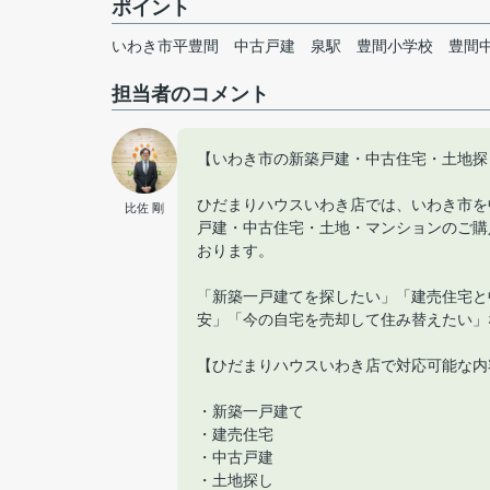
ポイント
いわき市平豊間
中古戸建
泉駅
豊間小学校
豊間
担当者のコメント
【いわき市の新築戸建・中古住宅・土地探
ひだまりハウスいわき店では、いわき市を
比佐 剛
戸建・中古住宅・土地・マンションのご購
おります。
「新築一戸建てを探したい」「建売住宅と
安」「今の自宅を売却して住み替えたい」
【ひだまりハウスいわき店で対応可能な内
・新築一戸建て
・建売住宅
・中古戸建
・土地探し