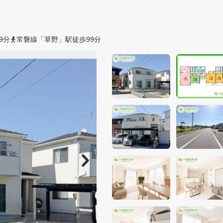
9分
常磐線「草野」駅徒歩99分