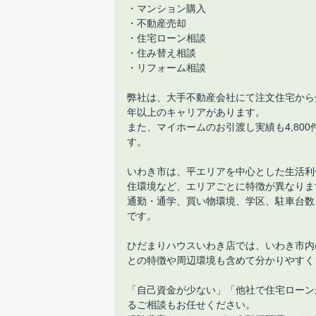
・マンション購入
・不動産売却
・住宅ローン相談
・住み替え相談
・リフォーム相談
弊社は、大手不動産会社にて注文住宅から
年以上のキャリアがあります。
また、マイホームのお引渡し実績も4,80
す。
いわき市は、平エリアを中心とした生活利
住環境など、エリアごとに特徴が異なりま
通勤・通学、買い物環境、学区、駐車台数
です。
ひだまりハウスいわき店では、いわき市内
との特徴や周辺環境も含めて分かりやすく
「自己資金が少ない」「他社で住宅ローン
るご相談もお任せください。