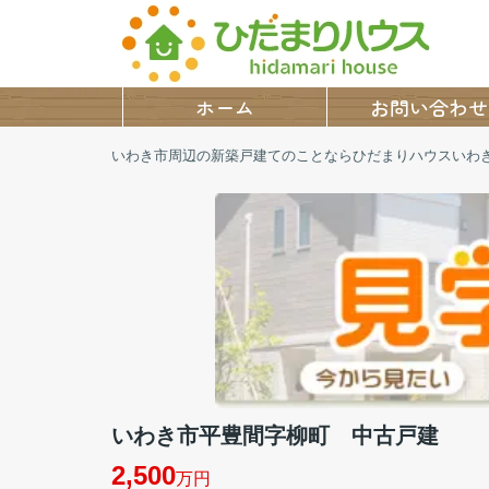
ホーム
お問い合わせ
いわき市周辺の新築戸建てのことならひだまりハウスいわ
いわき市平豊間字柳町 中古戸建
2,500
万円