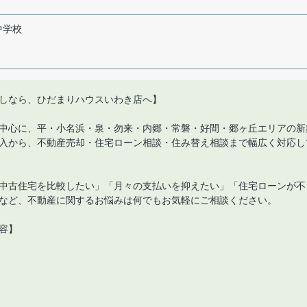
中学校
しなら、ひだまりハウスいわき店へ】
中心に、平・小名浜・泉・勿来・内郷・常磐・好間・郷ヶ丘エリアの新
入から、不動産売却・住宅ローン相談・住み替え相談まで幅広く対応し
中古住宅を比較したい」「月々の支払いを抑えたい」「住宅ローンが不
など、不動産に関するお悩みは何でもお気軽にご相談ください。
容】