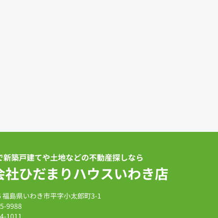
で新築戸建てや土地などの不動産探しなら
会社ひだまりハウスいわき店
026 福島県いわき市平字小太郎町3-1
15-9988
84-1011