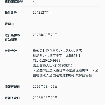
-
建築確認番号
104212774
物件番号
-
管理コード
2026年08月20日
取引条件の
有効期限
株式会社ひだまりハウスいわき店
取扱会社
福島県いわき市平字小太郎町3-1
TEL:
0120-15-9988
国土交通大臣 (2) 第9083号
・公益財団法人東日本不動産流通機構 ・公
益社団法人全国宅地建物取引業保証協会
2026年08月06日
情報更新日
2026年08月20日
更新予定日