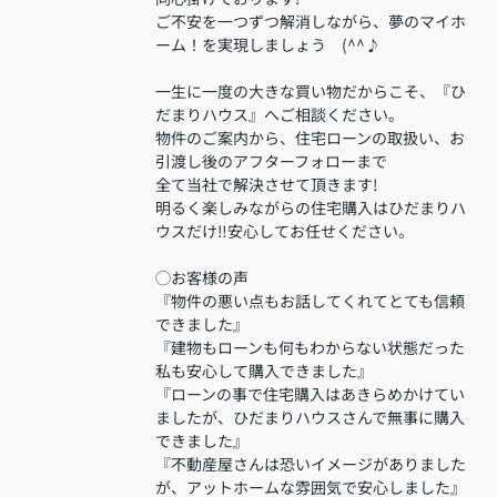
ご不安を一つずつ解消しながら、夢のマイホ
ーム！を実現しましょう (^^♪
一生に一度の大きな買い物だからこそ、『ひ
だまりハウス』へご相談ください。
物件のご案内から、住宅ローンの取扱い、お
引渡し後のアフターフォローまで
全て当社で解決させて頂きます!
明るく楽しみながらの住宅購入はひだまりハ
ウスだけ‼安心してお任せください。
◯お客様の声
『物件の悪い点もお話してくれてとても信頼
できました』
『建物もローンも何もわからない状態だった
私も安心して購入できました』
『ローンの事で住宅購入はあきらめかけてい
ましたが、ひだまりハウスさんで無事に購入
できました』
『不動産屋さんは恐いイメージがありました
が、アットホームな雰囲気で安心しました』