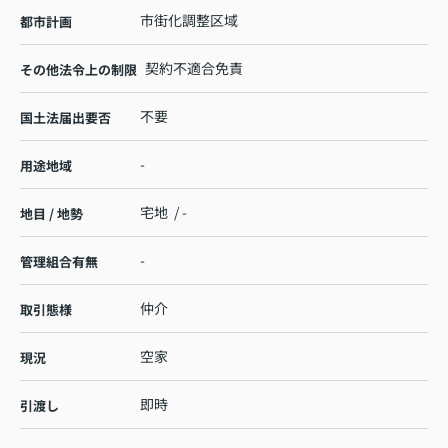
市街化調整区域
都市計画
契約不適合免責
その他法令上の制限
不要
国土法届出要否
-
用途地域
宅地 / -
地目 / 地勢
-
管理組合有無
仲介
取引態様
空家
現況
即時
引渡し