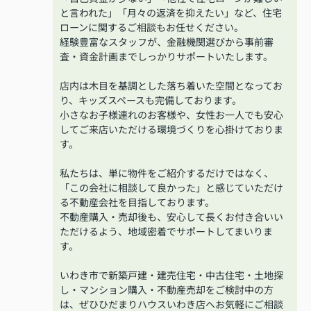
と言われた」「月々の返済を抑えたい」など、住宅
ローンに関するご相談もお任せください。
経験豊富なスタッフが、金融機関選びから事前審
査・資金計画までしっかりサポートいたします。
店内は木目を基調とした落ち着いた空間となってお
り、キッズスペースも完備しております。
小さなお子様連れのお客様や、女性お一人でも安心
してご来店いただける環境づくりを心掛けておりま
す。
私たちは、単に物件をご紹介するだけではなく、
「この会社に相談して良かった」と感じていただけ
る不動産会社を目指しております。
不動産購入・売却後も、安心して長くお付き合いい
ただけるよう、地域密着でサポートしてまいりま
す。
いわき市で新築戸建・建売住宅・中古住宅・土地探
し・マンション購入・不動産売却をご検討中の方
は、ぜひひだまりハウスいわき店へお気軽にご相談