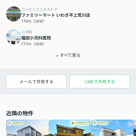
コンビニエンスストア
ファミリーマート いわき平上荒川店
770ｍ（10分）
小児科
福田小児科医院
777ｍ（10分）
すべて見る
メールで共有する
LINEで共有する
近隣の物件