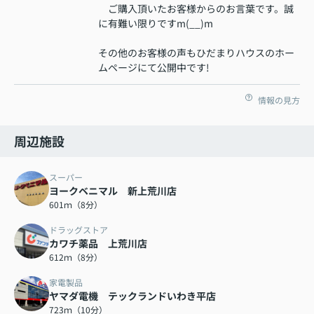
ご購入頂いたお客様からのお言葉です。誠
に有難い限りですm(__)m
その他のお客様の声もひだまりハウスのホー
ムページにて公開中です!
情報の見方
周辺施設
スーパー
ヨークベニマル 新上荒川店
601ｍ（8分）
ドラッグストア
カワチ薬品 上荒川店
612ｍ（8分）
家電製品
ヤマダ電機 テックランドいわき平店
723ｍ（10分）