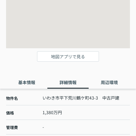
地図アプリで見る
基本情報
詳細情報
周辺環境
いわき市平下荒川鶴ケ町43-3 中古戸建
物件名
1,380万円
価格
-
管理費