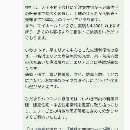
弊社は、大手不動産会社にて注文住宅から分譲住宅
の販売まで幅広く経験し、土地の仕入れから販売・
売却まで20年以上のキャリアがあります。
また、マイホームのお引渡し実績も4,800件以上にの
ぼり、多くのお客様よりご相談・ご依頼をいただい
ております。
いわき市は、平エリアを中心とした生活利便性の高
さ、小名浜エリアの商業施設の充実、泉・勿来方面
の落ち着いた住環境など、エリアごとに特徴が異な
ります。
通勤・通学、買い物環境、学区、駐車台数、土地の
広さなど、お客様のライフスタイルに合わせた住ま
い選びが大切です。
ひだまりハウスいわき店では、いわき市内の新築戸
建・建売住宅・中古住宅情報を豊富に取り扱ってお
り、エリアごとの特徴や周辺環境も含めて分かりや
すくご案内いたします。
「自己資金が少ない」「他社で住宅ローンが難しい