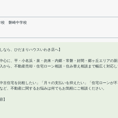
学校
磐崎中学校
しなら、ひだまりハウスいわき店へ】
中心に、平・小名浜・泉・勿来・内郷・常磐・好間・郷ヶ丘エリアの新
入から、不動産売却・住宅ローン相談・住み替え相談まで幅広く対応し
中古住宅を比較したい」「月々の支払いを抑えたい」「住宅ローンが不
など、不動産に関するお悩みは何でもお気軽にご相談ください。
容】