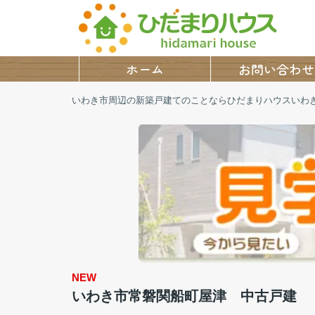
ホーム
お問い合わせ
いわき市周辺の新築戸建てのことならひだまりハウスいわ
NEW
いわき市常磐関船町屋津 中古戸建