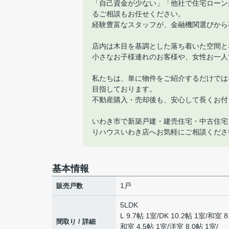
「自己資金が少ない」「他社で住宅ローン
るご相談もお任せください。
経験豊富なスタッフが、金融機関選びから
店内は木目を基調とした落ち着いた空間と
小さなお子様連れのお客様や、女性お一人
私たちは、単に物件をご紹介するだけでは
目指しております。
不動産購入・売却後も、安心して長くお付
いわき市で新築戸建・建売住宅・中古住宅
りハウスいわき店へお気軽にご相談くださ
基本情報
1戸
販売戸数
5LDK
L 9.7帖 1室
/
DK 10.2帖 1室
/
和室 8
間取り / 詳細
和室 4.5帖 1室
/
洋室 8.0帖 1室
/