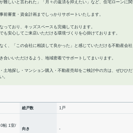
が難しいと言われた」「月々の返済を抑えたい」など、住宅ローンに関
事前審査・資金計画までしっかりサポートいたします。
なっており、キッズスペースも完備しております。
でも安心してご来店いただける環境づくりを心掛けております。
なく、「この会社に相談して良かった」と感じていただける不動産会社
き合いいただけるよう、地域密着でサポートしてまいります。
・土地探し・マンション購入・不動産売却をご検討中の方は、ぜひひだ
い。
1戸
総戸数
.0帖 1室
/
-
向き