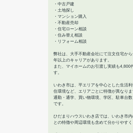
・中古戸建
・土地探し
・マンション購入
・不動産売却
・住宅ローン相談
・住み替え相談
・リフォーム相談
弊社は、大手不動産会社にて注文住宅から
年以上のキャリアがあります。
また、マイホームのお引渡し実績も4,80
す。
いわき市は、平エリアを中心とした生活利
住環境など、エリアごとに特徴が異なりま
通勤・通学、買い物環境、学区、駐車台数
です。
ひだまりハウスいわき店では、いわき市内
との特徴や周辺環境も含めて分かりやすく