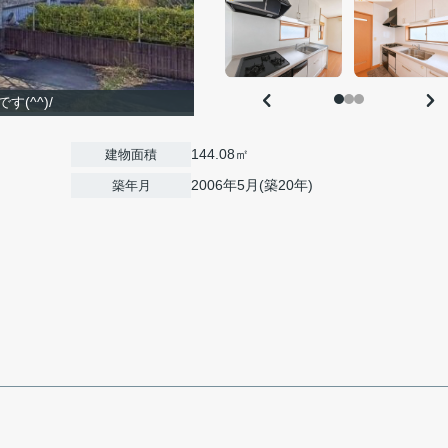
(^^)/
144.08㎡
建物面積
2006年5月(築20年)
築年月