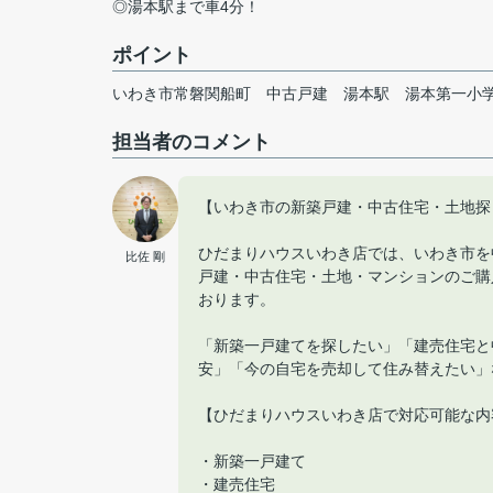
◎湯本駅まで車4分！
ポイント
いわき市常磐関船町
中古戸建
湯本駅
湯本第一小
担当者のコメント
【いわき市の新築戸建・中古住宅・土地探
ひだまりハウスいわき店では、いわき市を
比佐 剛
戸建・中古住宅・土地・マンションのご購
おります。
「新築一戸建てを探したい」「建売住宅と
安」「今の自宅を売却して住み替えたい」
【ひだまりハウスいわき店で対応可能な内
・新築一戸建て
・建売住宅