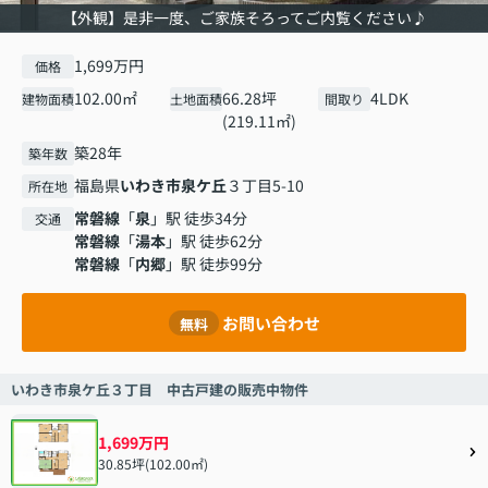
【外観】是非一度、ご家族そろってご内覧ください♪
1,699万円
価格
102.00㎡
66.28坪
4LDK
建物面積
土地面積
間取り
(219.11㎡)
築28年
築年数
福島県
いわき市
泉ケ丘
３丁目5-10
所在地
常磐線
「
泉
」駅 徒歩34分
交通
常磐線
「
湯本
」駅 徒歩62分
常磐線
「
内郷
」駅 徒歩99分
お問い合わせ
無料
いわき市泉ケ丘３丁目 中古戸建の販売中物件
1,699万円
30.85坪(102.00㎡)