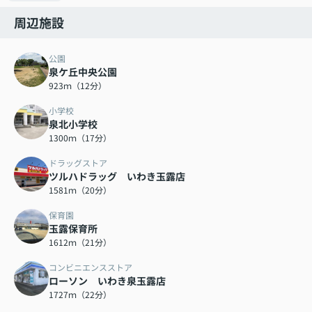
周辺施設
公園
泉ケ丘中央公園
923ｍ（12分）
小学校
泉北小学校
1300ｍ（17分）
ドラッグストア
ツルハドラッグ いわき玉露店
1581ｍ（20分）
保育園
玉露保育所
1612ｍ（21分）
コンビニエンスストア
ローソン いわき泉玉露店
1727ｍ（22分）