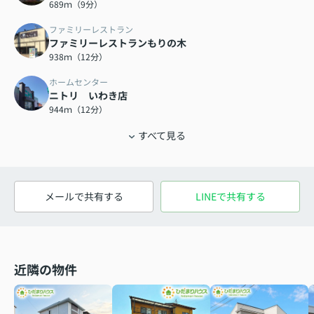
689ｍ（9分）
ファミリーレストラン
ファミリーレストランもりの木
938ｍ（12分）
ホームセンター
ニトリ いわき店
944ｍ（12分）
すべて見る
メールで共有する
LINEで共有する
近隣の物件