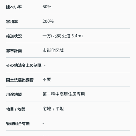
60%
建ぺい率
200%
容積率
一方(北東 公道 5.4m)
接道状況
市街化区域
都市計画
-
その他法令上の制限
不要
国土法届出要否
第一種中高層住居専用
用途地域
宅地 / 平坦
地目 / 地勢
-
管理組合有無