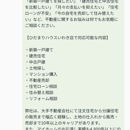
「新築一戸建てを探したい」「建売住宅と中古住宅
を比較したい」「月々の支払いを抑えたい」「住宅
ローンが不安」「今の自宅を売却して住み替えた
い」など、不動産に関するお悩みは何でもお気軽に
ご相談ください。
【ひだまりハウスいわき店で対応可能な内容】
・新築一戸建て
・建売住宅
・中古戸建
・土地探し
・マンション購入
・不動産売却
・住宅ローン相談
・住み替え相談
・リフォーム相談
弊社は、大手不動産会社にて注文住宅から分譲住宅
の販売まで幅広く経験し、土地の仕入れから販売・
売却まで20年以上のキャリアがあります。
また、マイホームのお引渡し実績も4,800件以上にの