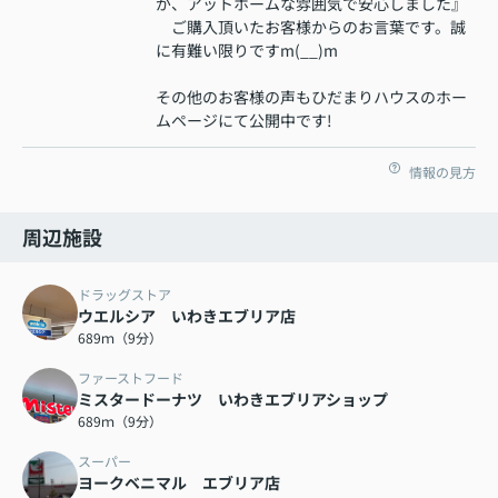
が、アットホームな雰囲気で安心しました』
ご購入頂いたお客様からのお言葉です。誠
に有難い限りですm(__)m
その他のお客様の声もひだまりハウスのホー
ムページにて公開中です!
情報の見方
周辺施設
ドラッグストア
ウエルシア いわきエブリア店
689ｍ（9分）
ファーストフード
ミスタードーナツ いわきエブリアショップ
689ｍ（9分）
スーパー
ヨークベニマル エブリア店