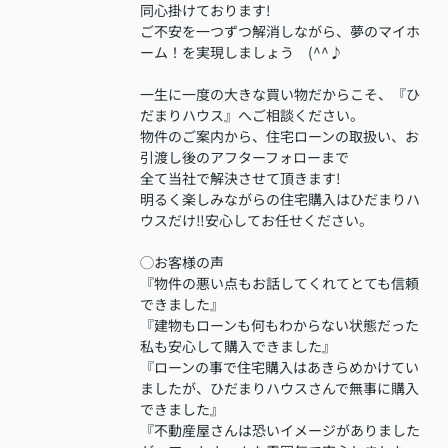
同心掛けております!
ご不安を一つずつ解消しながら、夢のマイホ
ーム！を実現しましょう (^^♪
一生に一度の大きな買い物だからこそ、『ひ
だまりハウス』へご相談ください。
物件のご案内から、住宅ローンの取扱い、お
引渡し後のアフターフォローまで
全て当社で解決させて頂きます!
明るく楽しみながらの住宅購入はひだまりハ
ウスだけ‼安心してお任せください。
◯お客様の声
『物件の悪い点もお話してくれてとても信頼
できました』
『建物もローンも何もわからない状態だった
私も安心して購入できました』
『ローンの事で住宅購入はあきらめかけてい
ましたが、ひだまりハウスさんで無事に購入
できました』
『不動産屋さんは恐いイメージがありました