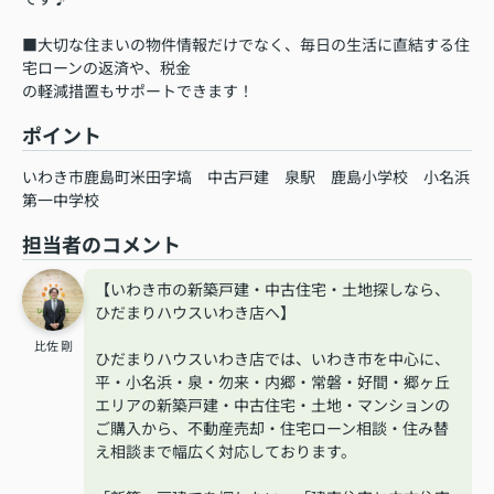
■大切な住まいの物件情報だけでなく、毎日の生活に直結する住
宅ローンの返済や、税金
の軽減措置もサポートできます！
ポイント
いわき市鹿島町米田字塙
中古戸建
泉駅
鹿島小学校
小名浜
第一中学校
担当者のコメント
【いわき市の新築戸建・中古住宅・土地探しなら、
ひだまりハウスいわき店へ】
比佐 剛
ひだまりハウスいわき店では、いわき市を中心に、
平・小名浜・泉・勿来・内郷・常磐・好間・郷ヶ丘
エリアの新築戸建・中古住宅・土地・マンションの
ご購入から、不動産売却・住宅ローン相談・住み替
え相談まで幅広く対応しております。