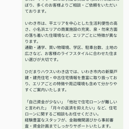
ぼり、多くのお客様よりご相談・ご依頼をいただい
ております。
いわき市は、平エリアを中心とした生活利便性の高
さ、小名浜エリアの商業施設の充実、泉・勿来方面
の落ち着いた住環境など、エリアごとに特徴が異な
ります。
通勤・通学、買い物環境、学区、駐車台数、土地の
広さなど、お客様のライフスタイルに合わせた住ま
い選びが大切です。
ひだまりハウスいわき店では、いわき市内の新築戸
建・建売住宅・中古住宅情報を豊富に取り扱ってお
り、エリアごとの特徴や周辺環境も含めて分かりや
すくご案内いたします。
「自己資金が少ない」「他社で住宅ローンが難しい
と言われた」「月々の返済を抑えたい」など、住宅
ローンに関するご相談もお任せください。
経験豊富なスタッフが、金融機関選びから事前審
査・資金計画までしっかりサポートいたします。