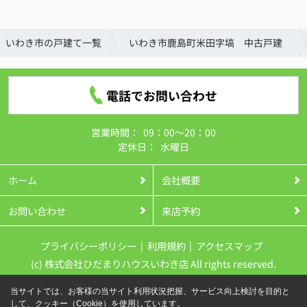
いわき市の戸建て一覧
いわき市鹿島町米田字塙 中古戸建
電話でお問い合わせ
営業時間：
09：00～20：00
定休日：
水曜日
ホーム
会社概要
お問い合わせ
来店予約
プライバシーポリシー
利用規約
アクセスマップ
(c) 株式会社ひだまりハウスいわき店 All rights reserved.
当サイトでは、お客様の当サイト利用状況把握、サービス向上検討を目的と
して、クッキー（Cookie）を使用しています。