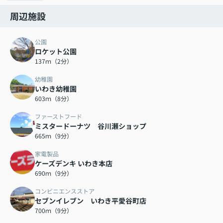
周辺施設
公園
ロケット公園
137ｍ（2分）
幼稚園
いわき幼稚園
603ｍ（8分）
ファーストフード
ミスタードーナツ 谷川瀬ショップ
665ｍ（9分）
家電製品
ケーズデンキ いわき本店
690ｍ（9分）
コンビニエンスストア
セブンイレブン いわき平愛谷町店
700ｍ（9分）