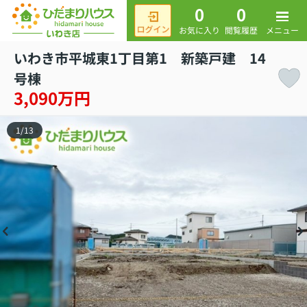
0
0
メニュー
お気に入り
閲覧履歴
いわき市平城東1丁目第1 新築戸建 14
号棟
3,090万円
1
/
13