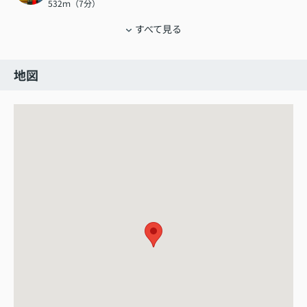
532ｍ（7分）
すべて見る
地図