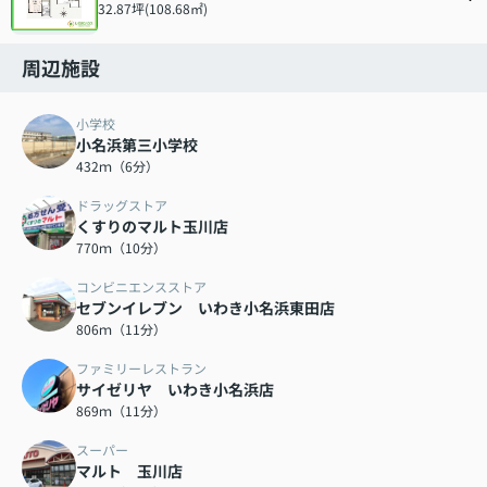
32.87坪(108.68㎡)
周辺施設
小学校
小名浜第三小学校
432ｍ（6分）
ドラッグストア
くすりのマルト玉川店
770ｍ（10分）
コンビニエンスストア
セブンイレブン いわき小名浜東田店
806ｍ（11分）
ファミリーレストラン
サイゼリヤ いわき小名浜店
869ｍ（11分）
スーパー
マルト 玉川店