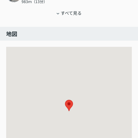
983ｍ（13分）
すべて見る
地図