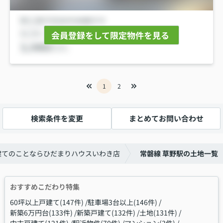
会員登録をして限定物件を見る
1
2
検索条件を変更
まとめてお問い合わせ
建てのことならひだまりハウスいわき店
常磐線 草野駅の土地一覧
おすすめこだわり特集
60坪以上戸建て(147件)
駐車場3台以上(146件)
新築6万円台(133件)
新築戸建て(132件)
土地(131件)
中古戸建て(121件)
駅近物件(70件)
マンション(3件)