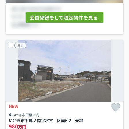
会員登録をして限定物件を見る
売地
NEW
いわき市平幕ノ内
いわき市平幕ノ内字水穴 区画6-2 売地
980
万円