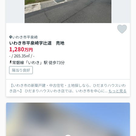
いわき市平泉崎
いわき市平泉崎字辻道 売地
1,280
万円
- / 265.35㎡ / -
常磐線「いわき」駅 徒歩73分
陽当り良好
【いわき市の新築戸建・中古住宅・土地探しなら、ひだまりハウスいわ
き店へ】 ひだまりハウスいわき店では、いわき市を中心に...
もっと見る