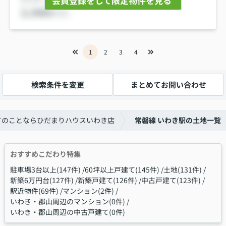
会員登録をして限定物件を見る
1
2
3
4
検索条件を変更
まとめてお問い合わせ
てのことならひだまりハウスいわき店
常磐線 いわき駅の土地一覧
おすすめこだわり特集
駐車場3台以上(147件)
60坪以上戸建て(145件)
土地(131件)
新築6万円台(127件)
新築戸建て(126件)
中古戸建て(123件)
駅近物件(69件)
マンション(2件)
いわき・郡山周辺のマンション(0件)
いわき・郡山周辺の中古戸建て(0件)