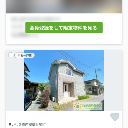
会員登録をして限定物件を見る
中古一戸建
いわき市内郷御台境町