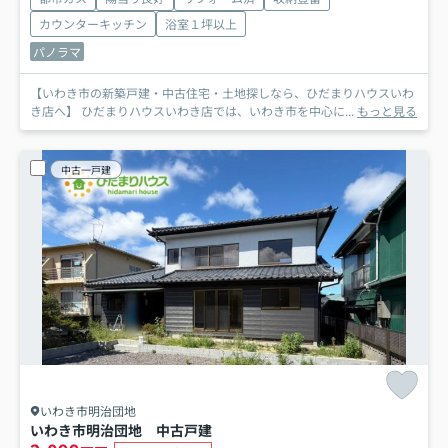
カウンターキッチン
浴室１坪以上
パノラマ
【いわき市の新築戸建・中古住宅・土地探しなら、ひだまりハウスいわ
き店へ】 ひだまりハウスいわき店では、いわき市を中心に...
もっと見る
中古一戸建
いわき市明治団地
いわき市明治団地 中古戸建