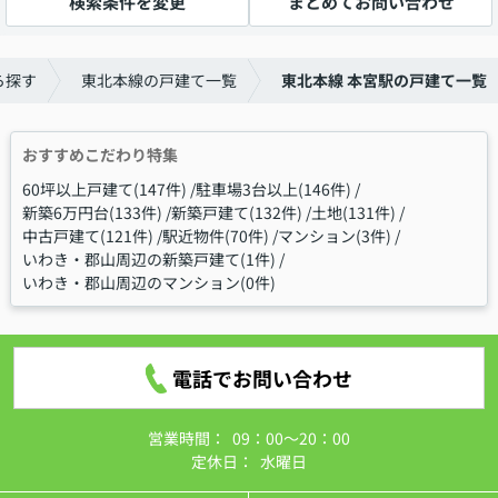
検索条件を変更
まとめてお問い合わせ
ら探す
東北本線の戸建て一覧
東北本線 本宮駅の戸建て一覧
おすすめこだわり特集
60坪以上戸建て(147件)
駐車場3台以上(146件)
新築6万円台(133件)
新築戸建て(132件)
土地(131件)
中古戸建て(121件)
駅近物件(70件)
マンション(3件)
いわき・郡山周辺の新築戸建て(1件)
いわき・郡山周辺のマンション(0件)
電話でお問い合わせ
営業時間：
09：00～20：00
定休日：
水曜日