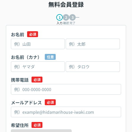
無料会員登録
入力
確認
完了
お名前
必須
お名前（カナ）
任意
携帯電話
必須
メールアドレス
必須
希望住所
必須