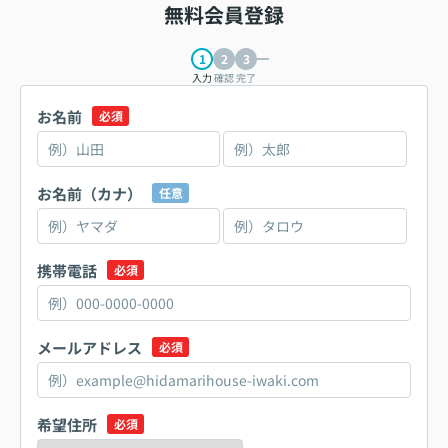
無料会員登録
入力
確認
完了
お名前
必須
お名前（カナ）
任意
携帯電話
必須
メールアドレス
必須
希望住所
必須