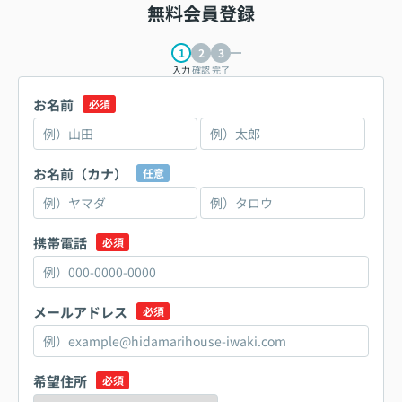
無料会員登録
入力
確認
完了
お名前
必須
お名前（カナ）
任意
携帯電話
必須
メールアドレス
必須
希望住所
必須